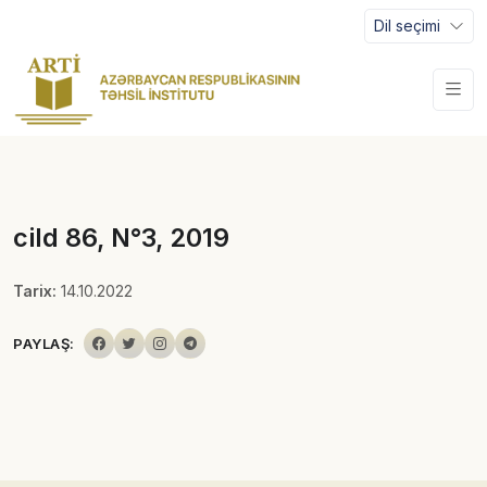
Dil seçimi
cild 86, N°3, 2019
Tarix:
14.10.2022
PAYLAŞ: