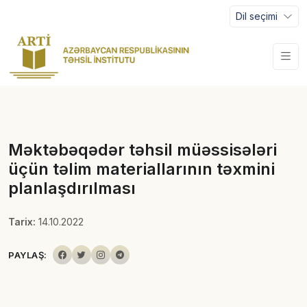
Dil seçimi
Məktəbəqədər təhsil müəssisələri
üçün təlim materiallarının təxmini
planlaşdırılması
Tarix:
14.10.2022
PAYLAŞ: