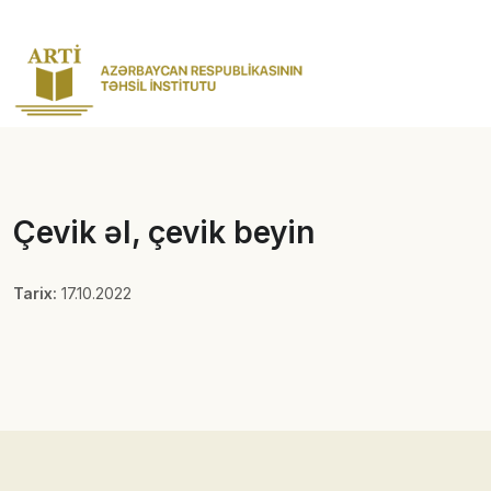
Çevik əl, çevik beyin
Tarix:
17.10.2022