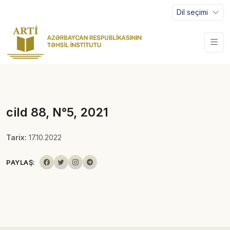
Dil seçimi
cild 88, N°5, 2021
Tarix:
17.10.2022
PAYLAŞ: