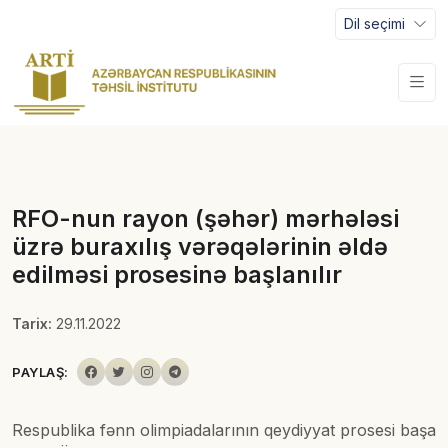
Dil seçimi
RFO-nun rayon (şəhər) mərhələsi
üzrə buraxılış vərəqələrinin əldə
edilməsi prosesinə başlanılır
Tarix:
29.11.2022
PAYLAŞ:
Respublika fənn olimpiadalarının qeydiyyat prosesi başa