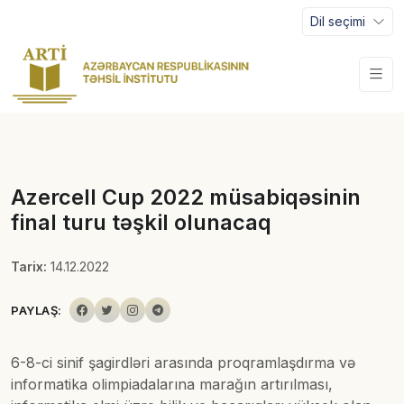
Dil seçimi
Azercell Cup 2022 müsabiqəsinin
final turu təşkil olunacaq
Tarix:
14.12.2022
PAYLAŞ:
6-8-ci sinif şagirdləri arasında proqramlaşdırma və
informatika olimpiadalarına marağın artırılması,