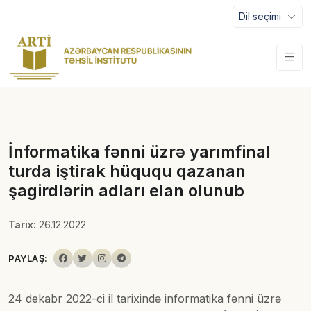
Dil seçimi
İnformatika fənni üzrə yarımfinal
turda iştirak hüququ qazanan
şagirdlərin adları elan olunub
Tarix:
26.12.2022
PAYLAŞ:
24 dekabr 2022-ci il tarixində informatika fənni üzrə