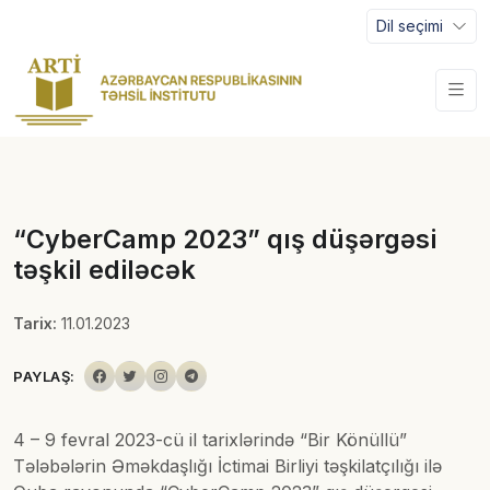
Dil seçimi
“CyberCamp 2023” qış düşərgəsi
təşkil ediləcək
Tarix:
11.01.2023
PAYLAŞ:
4 – 9 fevral 2023-cü il tarixlərində “Bir Könüllü”
Tələbələrin Əməkdaşlığı İctimai Birliyi təşkilatçılığı ilə