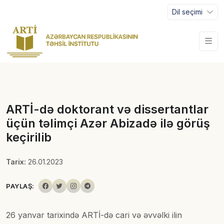
Dil seçimi
ARTİ-də doktorant və dissertantlar
üçün təlimçi Azər Abizadə ilə görüş
keçirilib
Tarix:
26.01.2023
PAYLAŞ:
26 yanvar tarixində ARTİ-də cari və əvvəlki ilin