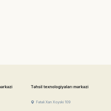
mərkəzi
Təhsil texnologiyaları mərkəzi
Fətəli Xan Xoyski 109