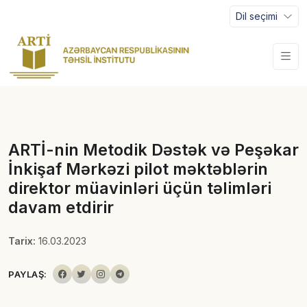
Dil seçimi
ARTİ-nin Metodik Dəstək və Peşəkar
İnkişaf Mərkəzi pilot məktəblərin
direktor müavinləri üçün təlimləri
davam etdirir
Tarix:
16.03.2023
PAYLAŞ: