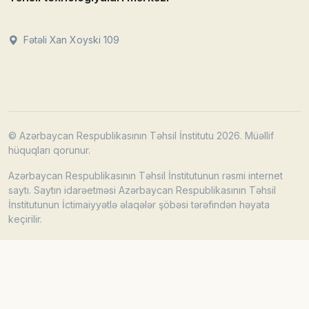
Fətəli Xan Xoyski 109
© Azərbaycan Respublikasının Təhsil İnstitutu 2026. Müəllif
hüquqları qorunur.
Azərbaycan Respublikasının Təhsil İnstitutunun rəsmi internet
saytı. Saytın idarəetməsi Azərbaycan Respublikasının Təhsil
İnstitutunun İctimaiyyətlə əlaqələr şöbəsi tərəfindən həyata
keçirilir.