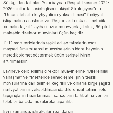
Sözügedən təlimlər “Azərbaycan Respublikasının 2022-
2026-cı illərdə sosial-iqtisadi inkişaf Strategiyası”nın
“Ümumi təhsilin keyfiyyətinin yüksəldilməsi” fəaliyyət
istiqamətinə əsaslanır və “Regionlarda müasir metodik
xidmətin təşkili” layihəsi üzrə müəyyənləşdirilmiş 66 pilot
məktəbin direktor müavinləri üçün keçirilir.
11-12 mart tarixlərində təşkil edilən təlimlərin əsas
məqsədi ümumi təhsil müəssisələrinin idarə heyətinin
metodik xidmət göstərmək üçün səriştəliliyinin
artırılmasıdır.
Layihəyə cəlb edilmiş direktor müavinlərinə “Diferensial
yanaşma” və “Məktəbdə sənədləşmə işinin təşkili”
mövzularına dair təlimlər keçirilib və onlarla birgə şagird
nailiyyətlərinin yüksəldilməsində diferensial təlimin rolu,
tapşırıqların hazırlanması, sənədlərin tərtibatına verilən
tələblər barədə müzakirələr aparılıb.
Eyni zamanda, iştirakçılar real dərsin