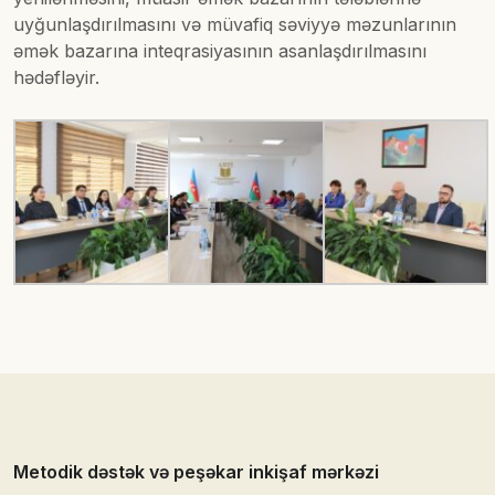
uyğunlaşdırılmasını və müvafiq səviyyə məzunlarının
əmək bazarına inteqrasiyasının asanlaşdırılmasını
hədəfləyir.
Metodik dəstək və peşəkar inkişaf mərkəzi