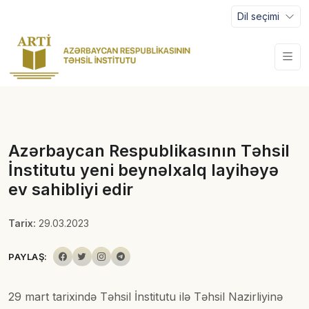
Dil seçimi
Azərbaycan Respublikasının Təhsil
İnstitutu yeni beynəlxalq layihəyə
ev sahibliyi edir
Tarix:
29.03.2023
PAYLAŞ:
29 mart tarixində Təhsil İnstitutu ilə Təhsil Nazirliyinə