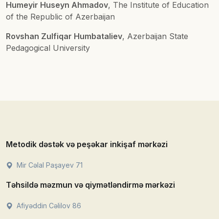
Humeyir Huseyn Ahmadov
, The Institute of Education
of the Republic of Azerbaijan
Rovshan Zulfiqar Humbataliev
, Azerbaijan State
Pedagogical University
Metodik dəstək və peşəkar inkişaf mərkəzi
Mir Cəlal Paşayev 71
Təhsildə məzmun və qiymətləndirmə mərkəzi
Afiyəddin Cəlilov 86