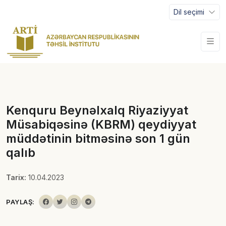
Dil seçimi
Kenquru Beynəlxalq Riyaziyyat
Müsabiqəsinə (KBRM) qeydiyyat
müddətinin bitməsinə son 1 gün
qalıb
Tarix:
10.04.2023
PAYLAŞ: