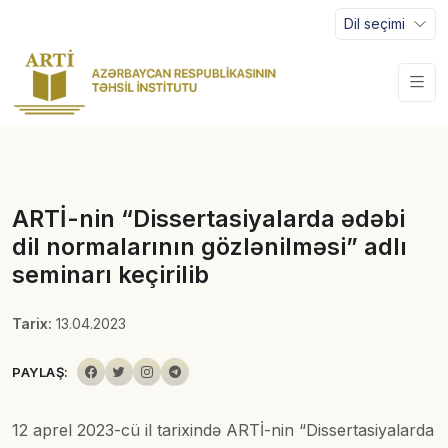
Dil seçimi
ARTİ-nin “Dissertasiyalarda ədəbi
dil normalarının gözlənilməsi” adlı
seminarı keçirilib
Tarix:
13.04.2023
PAYLAŞ:
12 aprel 2023-cü il tarixində ARTİ-nin “Dissertasiyalarda