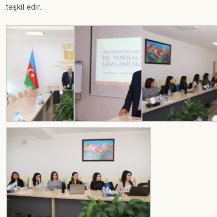
təşkil edir.