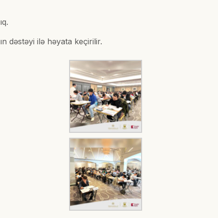
ıq.
dəstəyi ilə həyata keçirilir.