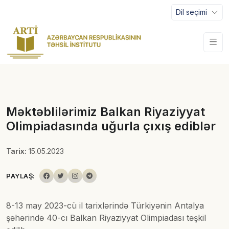
Dil seçimi
Məktəblilərimiz Balkan Riyaziyyat
Olimpiadasında uğurla çıxış ediblər
Tarix:
15.05.2023
PAYLAŞ:
8-13 may 2023-cü il tarixlərində Türkiyənin Antalya
şəhərində 40-cı Balkan Riyaziyyat Olimpiadası təşkil