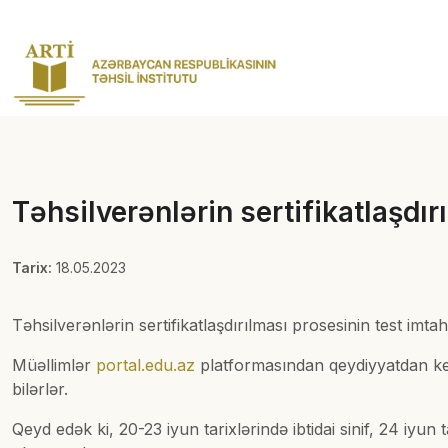
Təhsilverənlərin sertifikatlaşdı
Tarix:
18.05.2023
Təhsilverənlərin sertifikatlaşdırılması prosesinin test imta
Müəllimlər
portal.edu.az
platformasından qeydiyyatdan k
bilərlər.
Qeyd edək ki, 20-23 iyun tarixlərində ibtidai sinif, 24 iyun