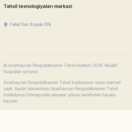
Təhsil texnologiyaları mərkəzi
Fətəli Xan Xoyski 109
© Azərbaycan Respublikasının Təhsil İnstitutu 2026. Müəllif
hüquqları qorunur.
Azərbaycan Respublikasının Təhsil İnstitutunun rəsmi internet
saytı. Saytın idarəetməsi Azərbaycan Respublikasının Təhsil
İnstitutunun İctimaiyyətlə əlaqələr şöbəsi tərəfindən həyata
keçirilir.