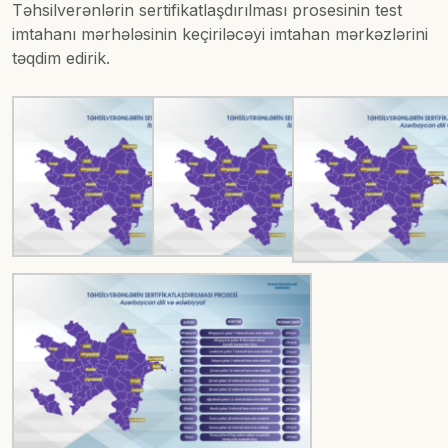
Təhsilverənlərin sertifikatlaşdırılması prosesinin test
imtahanı mərhələsinin keçiriləcəyi imtahan mərkəzlərini
təqdim edirik.