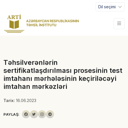
Dil seçimi
Təhsilverənlərin
sertifikatlaşdırılması prosesinin test
imtahanı mərhələsinin keçiriləcəyi
imtahan mərkəzləri
Tarix:
16.06.2023
PAYLAŞ: