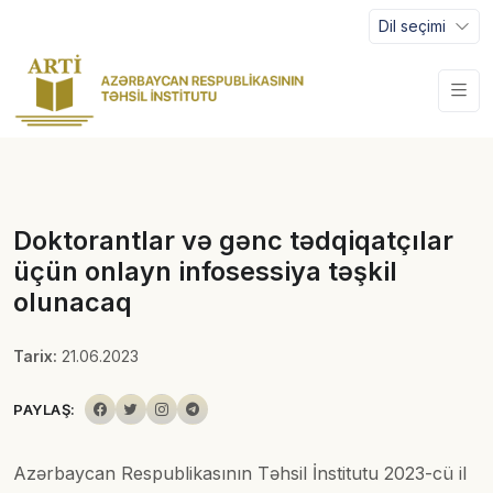
Dil seçimi
Doktorantlar və gənc tədqiqatçılar
üçün onlayn infosessiya təşkil
olunacaq
Tarix:
21.06.2023
PAYLAŞ:
Azərbaycan Respublikasının Təhsil İnstitutu 2023-cü il