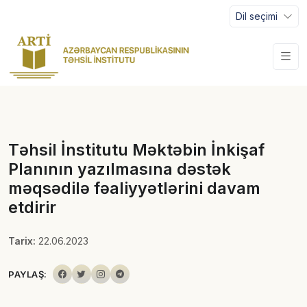
Dil seçimi
Təhsil İnstitutu Məktəbin İnkişaf
Planının yazılmasına dəstək
məqsədilə fəaliyyətlərini davam
etdirir
Tarix:
22.06.2023
PAYLAŞ: