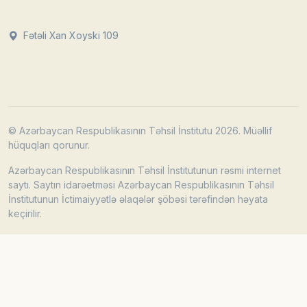
Fətəli Xan Xoyski 109
© Azərbaycan Respublikasının Təhsil İnstitutu 2026. Müəllif
hüquqları qorunur.
Azərbaycan Respublikasının Təhsil İnstitutunun rəsmi internet
saytı. Saytın idarəetməsi Azərbaycan Respublikasının Təhsil
İnstitutunun İctimaiyyətlə əlaqələr şöbəsi tərəfindən həyata
keçirilir.