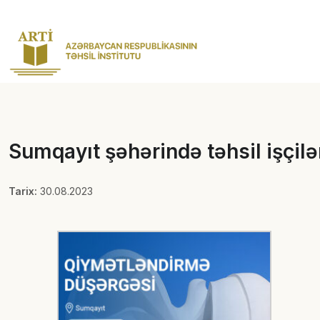
Sumqayıt şəhərində təhsil işçil
Tarix:
30.08.2023