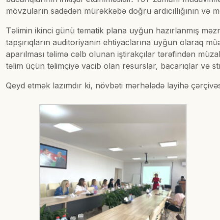
mövzuların sadədən mürəkkəbə doğru ardıcıllığının və mənt
Təlimin ikinci günü tematik plana uyğun hazırlanmış məzm
tapşırıqların auditoriyanın ehtiyaclarına uyğun olaraq mü
aparılması təlimə cəlb olunan iştirakçılar tərəfindən müz
təlim üçün təlimçiyə vacib olan resurslar, bacarıqlar və st
Qeyd etmək lazımdır ki, növbəti mərhələdə layihə çərçivəsi