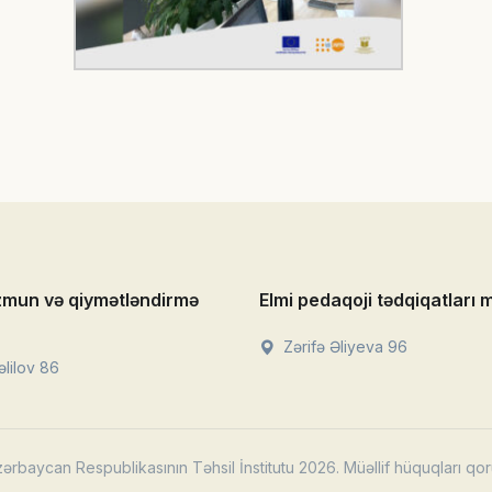
zmun və qiymətləndirmə
Elmi pedaqoji tədqiqatları 
Zərifə Əliyeva 96
lilov 86
ərbaycan Respublikasının Təhsil İnstitutu 2026. Müəllif hüquqları qor