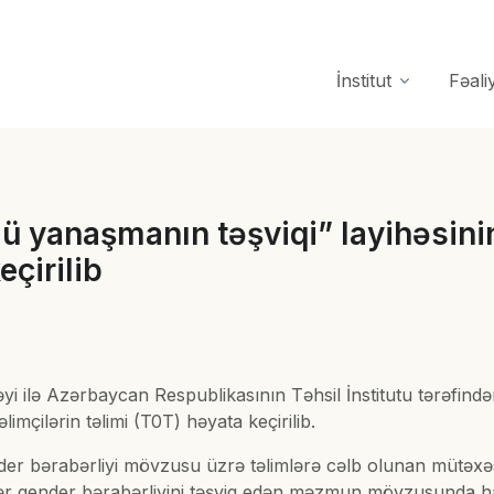
İnstitut
Fəali
yanaşmanın təşviqi” layihəsinin 
eçirilib
yi ilə Azərbaycan Respublikasının Təhsil İnstitutu tərəfin
limçilərin təlimi (T0T) həyata keçirilib.
 bərabərliyi mövzusu üzrə təlimlərə cəlb olunan mütəxəssis
imlər gender bərabərliyini təşviq edən məzmun mövzusunda h