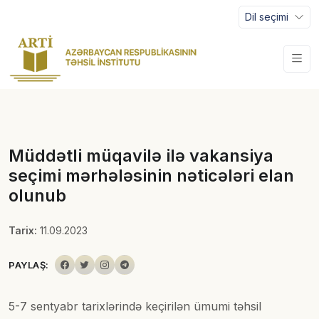
Dil seçimi
Müddətli müqavilə ilə vakansiya
seçimi mərhələsinin nəticələri elan
olunub
Tarix:
11.09.2023
PAYLAŞ:
5-7 sentyabr tarixlərində keçirilən ümumi təhsil