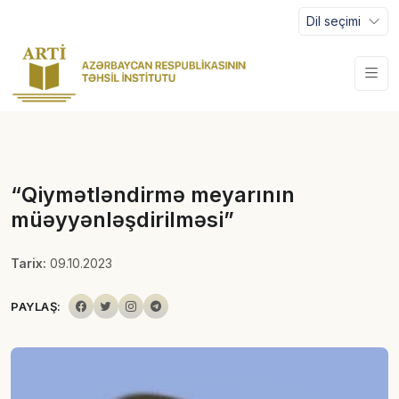
Dil seçimi
“Qiymətləndirmə meyarının
müəyyənləşdirilməsi”
Tarix:
09.10.2023
PAYLAŞ: