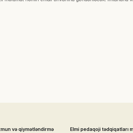
zmun və qiymətləndirmə
Elmi pedaqoji tədqiqatları 