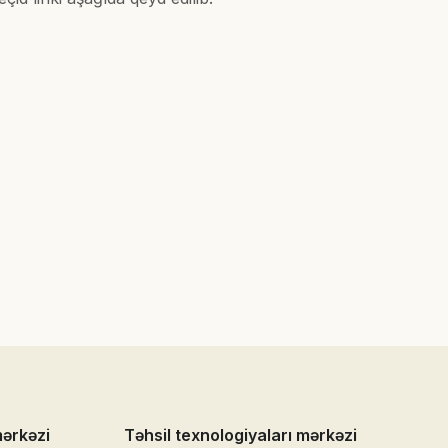
mərkəzi
Təhsil texnologiyaları mərkəzi