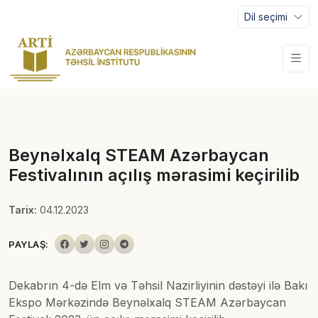
Dil seçimi
Beynəlxalq STEAM Azərbaycan
Festivalının açılış mərasimi keçirilib
Tarix:
04.12.2023
PAYLAŞ:
Dekabrın 4-də Elm və Təhsil Nazirliyinin dəstəyi ilə Bakı
Ekspo Mərkəzində Beynəlxalq STEAM Azərbaycan