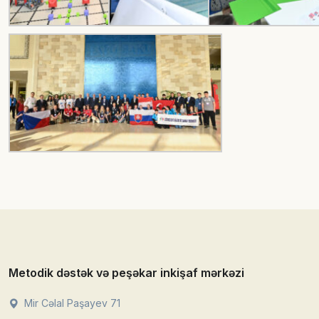
Metodik dəstək və peşəkar inkişaf mərkəzi
Mir Cəlal Paşayev 71