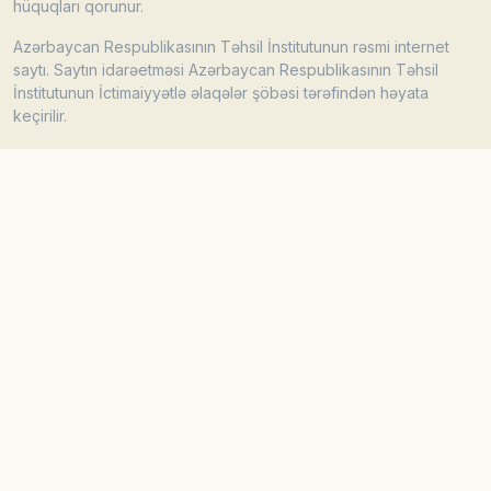
hüquqları qorunur.
Azərbaycan Respublikasının Təhsil İnstitutunun rəsmi internet
saytı. Saytın idarəetməsi Azərbaycan Respublikasının Təhsil
İnstitutunun İctimaiyyətlə əlaqələr şöbəsi tərəfindən həyata
keçirilir.