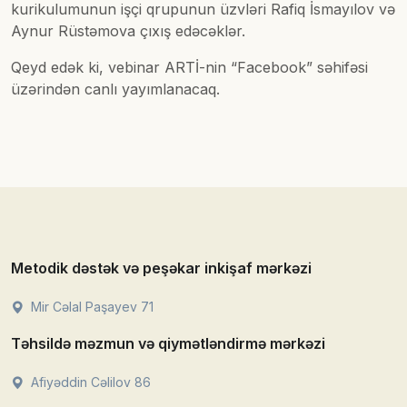
kurikulumunun işçi qrupunun üzvləri Rafiq İsmayılov və
Aynur Rüstəmova çıxış edəcəklər.
Qeyd edək ki, vebinar ARTİ-nin “Facebook” səhifəsi
üzərindən canlı yayımlanacaq.
Metodik dəstək və peşəkar inkişaf mərkəzi
Mir Cəlal Paşayev 71
Təhsildə məzmun və qiymətləndirmə mərkəzi
Afiyəddin Cəlilov 86