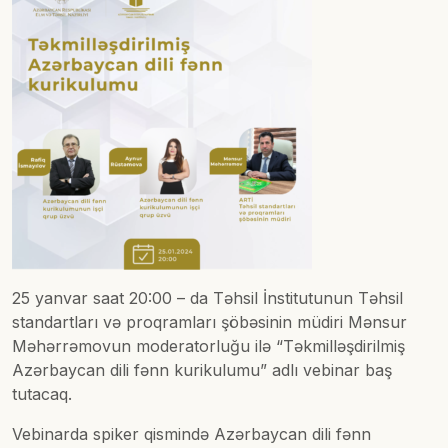
25 yanvar saat 20:00 – da Təhsil İnstitutunun Təhsil
standartları və proqramları şöbəsinin müdiri Mənsur
Məhərrəmovun moderatorluğu ilə “Təkmilləşdirilmiş
Azərbaycan dili fənn kurikulumu” adlı vebinar baş
tutacaq.
Vebinarda spiker qismində Azərbaycan dili fənn