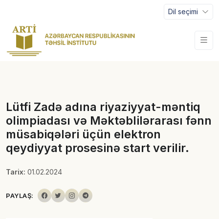
Dil seçimi
Lütfi Zadə adına riyaziyyat-məntiq
olimpiadası və Məktəblilərarası fənn
müsabiqələri üçün elektron
qeydiyyat prosesinə start verilir.
Tarix:
01.02.2024
PAYLAŞ: