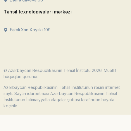
Təhsil texnologiyaları mərkəzi
Fətəli Xan Xoyski 109
© Azərbaycan Respublikasının Təhsil İnstitutu 2026. Müəllif
hüquqları qorunur.
Azərbaycan Respublikasının Təhsil İnstitutunun rəsmi internet
saytı. Saytın idarəetməsi Azərbaycan Respublikasının Təhsil
İnstitutunun İctimaiyyətlə əlaqələr şöbəsi tərəfindən həyata
keçirilir.