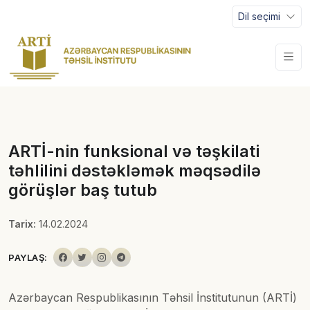
Dil seçimi
ARTİ-nin funksional və təşkilati
təhlilini dəstəkləmək məqsədilə
görüşlər baş tutub
Tarix:
14.02.2024
PAYLAŞ:
Azərbaycan Respublikasının Təhsil İnstitutunun (ARTİ)