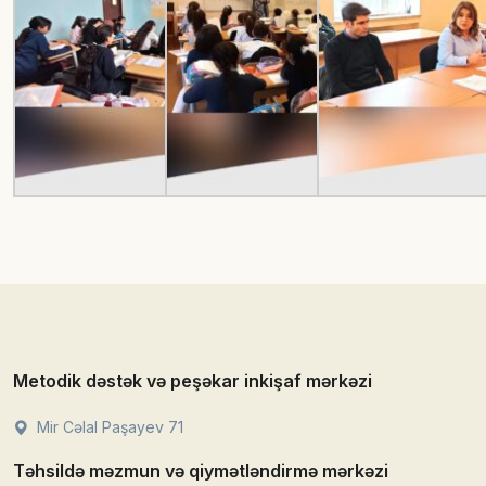
Metodik dəstək və peşəkar inkişaf mərkəzi
Mir Cəlal Paşayev 71
Təhsildə məzmun və qiymətləndirmə mərkəzi