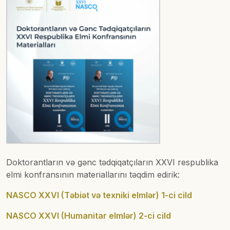
Doktorantların və gənc tədqiqatçıların XXVI respublika
elmi konfransının materiallarını təqdim edirik:
NASCO XXVI (Təbiət və texniki elmlər) 1-ci cild
NASCO XXVI (Humanitar elmlər) 2-ci cild