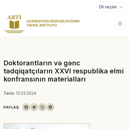
Dil seçimi
Doktorantların və gənc
tədqiqatçıların XXVI respublika elmi
konfransının materialları
Tarix:
13.03.2024
PAYLAŞ: