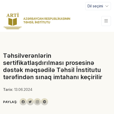
Dil seçimi
Təhsilverənlərin
sertifikatlaşdırılması prosesinə
dəstək məqsədilə Təhsil İnstitutu
tərəfindən sınaq imtahanı keçirilir
Tarix:
13.06.2024
PAYLAŞ: