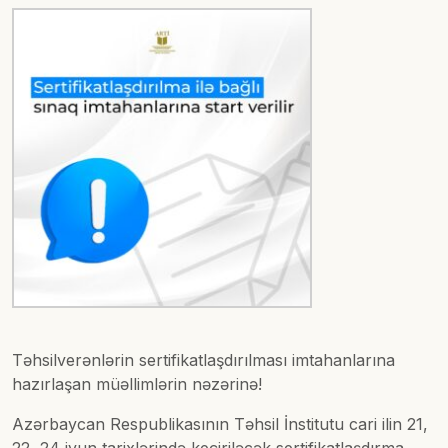
Təhsilverənlərin sertifikatlaşdırılması imtahanlarına
hazırlaşan müəllimlərin nəzərinə!
Azərbaycan Respublikasının Təhsil İnstitutu cari ilin 21,