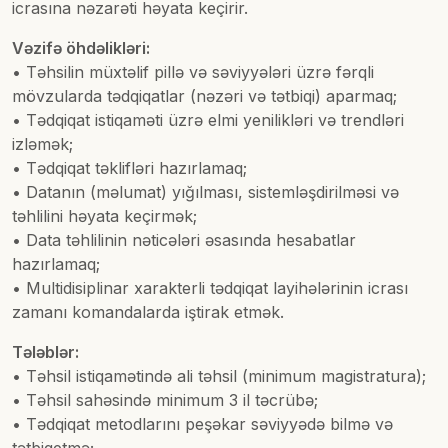
icrasına nəzarəti həyata keçirir.
Vəzifə öhdəlikləri:
• Təhsilin müxtəlif pillə və səviyyələri üzrə fərqli
mövzularda tədqiqatlar (nəzəri və tətbiqi) aparmaq;
• Tədqiqat istiqaməti üzrə elmi yenilikləri və trendləri
izləmək;
• Tədqiqat təklifləri hazırlamaq;
• Datanın (məlumat) yığılması, sistemləşdirilməsi və
təhlilini həyata keçirmək;
• Data təhlilinin nəticələri əsasında hesabatlar
hazırlamaq;
• Multidisiplinar xarakterli tədqiqat layihələrinin icrası
zamanı komandalarda iştirak etmək.
Tələblər:
• Təhsil istiqamətində ali təhsil (minimum magistratura);
• Təhsil sahəsində minimum 3 il təcrübə;
• Tədqiqat metodlarını peşəkar səviyyədə bilmə və