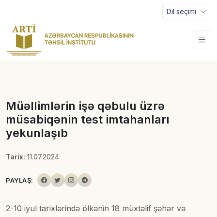
Dil seçimi
Müəllimlərin işə qəbulu üzrə
müsabiqənin test imtahanları
yekunlaşıb
Tarix:
11.07.2024
PAYLAŞ:
2-10 iyul tarixlərində ölkənin 18 müxtəlif şəhər və