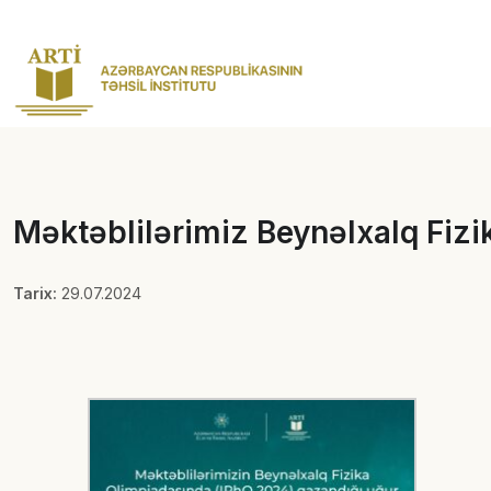
Məktəblilərimiz Beynəlxalq Fiz
Tarix:
29.07.2024