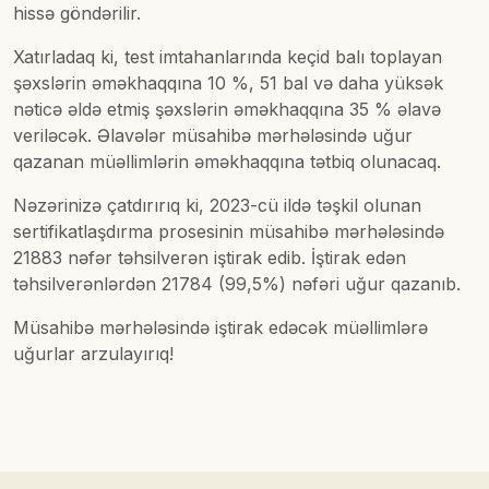
hissə göndərilir.
Xatırladaq ki, test imtahanlarında keçid balı toplayan
şəxslərin əməkhaqqına 10 %, 51 bal və daha yüksək
nəticə əldə etmiş şəxslərin əməkhaqqına 35 % əlavə
veriləcək. Əlavələr müsahibə mərhələsində uğur
qazanan müəllimlərin əməkhaqqına tətbiq olunacaq.
Nəzərinizə çatdırırıq ki, 2023-cü ildə təşkil olunan
sertifikatlaşdırma prosesinin müsahibə mərhələsində
21883 nəfər təhsilverən iştirak edib. İştirak edən
təhsilverənlərdən 21784 (99,5%) nəfəri uğur qazanıb.
Müsahibə mərhələsində iştirak edəcək müəllimlərə
uğurlar arzulayırıq!