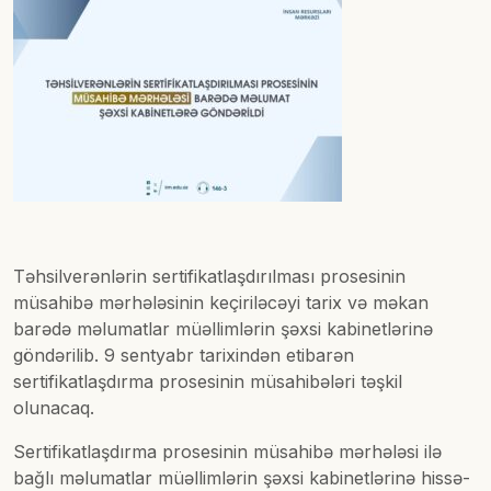
Təhsilverənlərin sertifikatlaşdırılması prosesinin
müsahibə mərhələsinin keçiriləcəyi tarix və məkan
barədə məlumatlar müəllimlərin şəxsi kabinetlərinə
göndərilib. 9 sentyabr tarixindən etibarən
sertifikatlaşdırma prosesinin müsahibələri təşkil
olunacaq.
Sertifikatlaşdırma prosesinin müsahibə mərhələsi ilə
bağlı məlumatlar müəllimlərin şəxsi kabinetlərinə hissə-