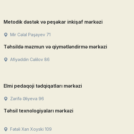
Metodik dəstək və peşəkar inkişaf mərkəzi
Mir Cəlal Paşayev 71
Təhsildə məzmun və qiymətləndirmə mərkəzi
Afiyəddin Cəlilov 86
Elmi pedaqoji tədqiqatları mərkəzi
Zərifə Əliyeva 96
Təhsil texnologiyaları mərkəzi
Fətəli Xan Xoyski 109