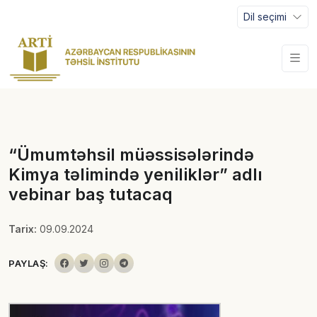
Dil seçimi
“Ümumtəhsil müəssisələrində
Kimya təlimində yeniliklər” adlı
vebinar baş tutacaq
Tarix:
09.09.2024
PAYLAŞ: