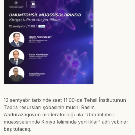
12 sentyabr tarixində saat 11:00-da Təhsil İnstitutunun
Tədris resursları şöbəsinin müdiri Rasim
Abdurazaqovun moderatorluğu ilə “Ümumtəhsil
müəssisələrində Kimya təlimində yeniliklər” adlı vebinar
baş tutacaq.