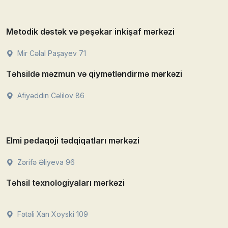
Metodik dəstək və peşəkar inkişaf mərkəzi
Mir Cəlal Paşayev 71
Təhsildə məzmun və qiymətləndirmə mərkəzi
Afiyəddin Cəlilov 86
Elmi pedaqoji tədqiqatları mərkəzi
Zərifə Əliyeva 96
Təhsil texnologiyaları mərkəzi
Fətəli Xan Xoyski 109