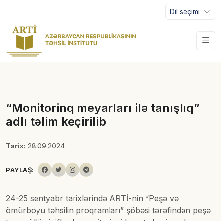
Dil seçimi
“Monitorinq meyarları ilə tanışlıq”
adlı təlim keçirilib
Tarix:
28.09.2024
PAYLAŞ:
24-25 sentyabr tarixlərində ARTİ-nin “Peşə və
ömürboyu təhsilin proqramları” şöbəsi tərəfindən peşə