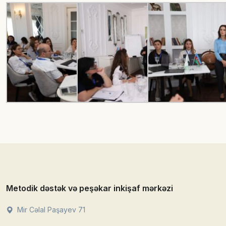
Metodik dəstək və peşəkar inkişaf mərkəzi
Mir Cəlal Paşayev 71