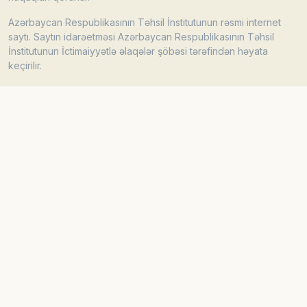
Azərbaycan Respublikasının Təhsil İnstitutunun rəsmi internet
saytı. Saytın idarəetməsi Azərbaycan Respublikasının Təhsil
İnstitutunun İctimaiyyətlə əlaqələr şöbəsi tərəfindən həyata
keçirilir.