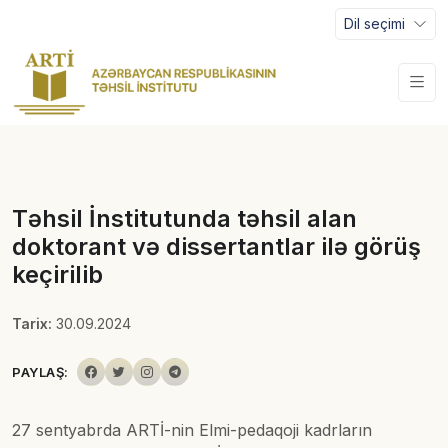
Dil seçimi
Təhsil İnstitutunda təhsil alan
doktorant və dissertantlar ilə görüş
keçirilib
Tarix:
30.09.2024
PAYLAŞ:
27 sentyabrda ARTİ-nin Elmi-pedaqoji kadrların