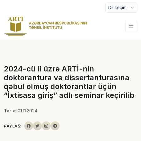
Dil seçimi
2024-cü il üzrə ARTİ-nin
doktorantura və dissertanturasına
qəbul olmuş doktorantlar üçün
“İxtisasa giriş” adlı seminar keçirilib
Tarix:
01.11.2024
PAYLAŞ: