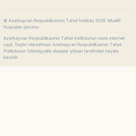
© Azərbaycan Respublikasının Təhsil İnstitutu 2026. Müəllif
hüquqları qorunur.
Azərbaycan Respublikasının Təhsil İnstitutunun rəsmi internet
saytı. Saytın idarəetməsi Azərbaycan Respublikasının Təhsil
İnstitutunun İctimaiyyətlə əlaqələr şöbəsi tərəfindən həyata
keçirilir.