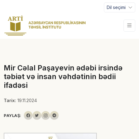
Dil seçimi
Mir Cəlal Paşayevin ədəbi irsində
təbiət və insan vəhdətinin bədii
ifadəsi
Tarix:
19.11.2024
PAYLAŞ: