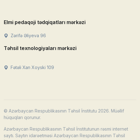
Elmi pedaqoji tədqiqatları mərkəzi
Zərifə Əliyeva 96
Təhsil texnologiyaları mərkəzi
Fətəli Xan Xoyski 109
© Azərbaycan Respublikasının Təhsil İnstitutu 2026. Müəllif
hüquqları qorunur.
Azərbaycan Respublikasının Təhsil İnstitutunun rəsmi internet
saytı. Saytın idarəetməsi Azərbaycan Respublikasının Təhsil