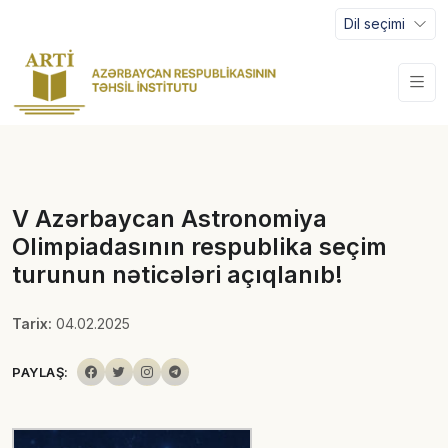
Dil seçimi
V Azərbaycan Astronomiya
Olimpiadasının respublika seçim
turunun nəticələri açıqlanıb!
Tarix:
04.02.2025
PAYLAŞ: