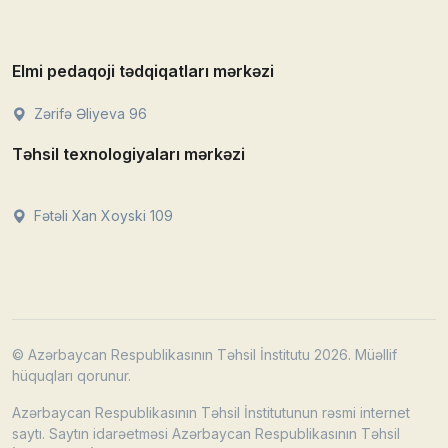
Elmi pedaqoji tədqiqatları mərkəzi
Zərifə Əliyeva 96
Təhsil texnologiyaları mərkəzi
Fətəli Xan Xoyski 109
© Azərbaycan Respublikasının Təhsil İnstitutu 2026. Müəllif
hüquqları qorunur.
Azərbaycan Respublikasının Təhsil İnstitutunun rəsmi internet
saytı. Saytın idarəetməsi Azərbaycan Respublikasının Təhsil