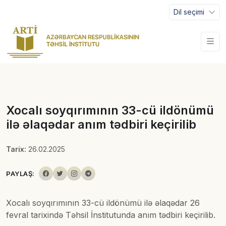
Dil seçimi
Xocalı soyqırımının 33-cü ildönümü
ilə əlaqədar anım tədbiri keçirilib
Tarix:
26.02.2025
PAYLAŞ:
Xocalı soyqırımının 33-cü ildönümü ilə əlaqədar 26
fevral tarixində Təhsil İnstitutunda anım tədbiri keçirilib.