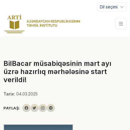
Dil seçimi
BilBacar müsabiqəsinin mart ayı
üzrə hazırlıq mərhələsinə start
verildi!
Tarix:
04.03.2025
PAYLAŞ: