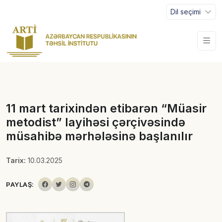
Dil seçimi
11 mart tarixindən etibarən “Müasir
metodist” layihəsi çərçivəsində
müsahibə mərhələsinə başlanılır
Tarix:
10.03.2025
PAYLAŞ: