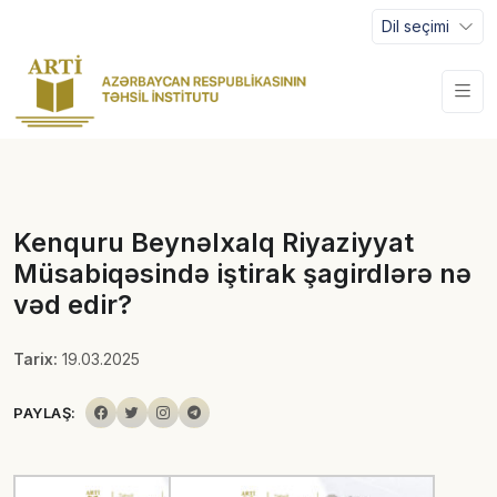
Dil seçimi
Kenquru Beynəlxalq Riyaziyyat
Müsabiqəsində iştirak şagirdlərə nə
vəd edir?
Tarix:
19.03.2025
PAYLAŞ: