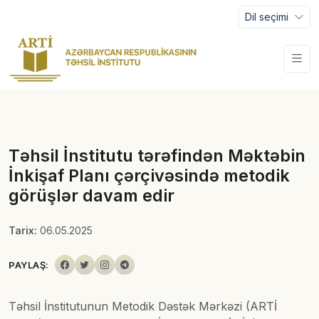
Dil seçimi
Təhsil İnstitutu tərəfindən Məktəbin
İnkişaf Planı çərçivəsində metodik
görüşlər davam edir
Tarix:
06.05.2025
PAYLAŞ:
Təhsil İnstitutunun Metodik Dəstək Mərkəzi (ARTİ