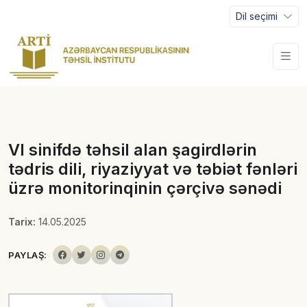
Dil seçimi
VI sinifdə təhsil alan şagirdlərin
tədris dili, riyaziyyat və təbiət fənləri
üzrə monitorinqinin çərçivə sənədi
Tarix:
14.05.2025
PAYLAŞ: