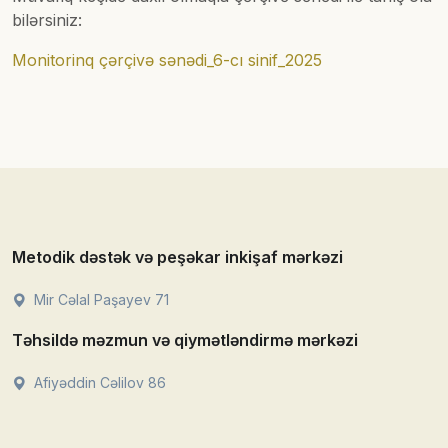
bilərsiniz:
Monitorinq çərçivə sənədi_6-cı sinif_2025
Metodik dəstək və peşəkar inkişaf mərkəzi
Mir Cəlal Paşayev 71
Təhsildə məzmun və qiymətləndirmə mərkəzi
Afiyəddin Cəlilov 86